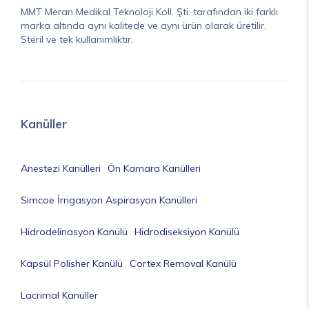
MMT Meran Medikal Teknoloji Koll. Şti. tarafından iki farklı
marka altında aynı kalitede ve aynı ürün olarak üretilir.
Steril ve tek kullanımlıktır.
Kanüller
Anestezi Kanülleri
Ön Kamara Kanülleri
Simcoe İrrigasyon Aspirasyon Kanülleri
Hidrodelinasyon Kanülü
Hidrodiseksiyon Kanülü
Kapsül Polisher Kanülü
Cortex Removal Kanülü
Lacrimal Kanüller