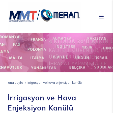
ana sayfa
i̇rrigasyon ve hava enjeksiyon kanülü
İrrigasyon ve Hava
Enjeksiyon Kanülü