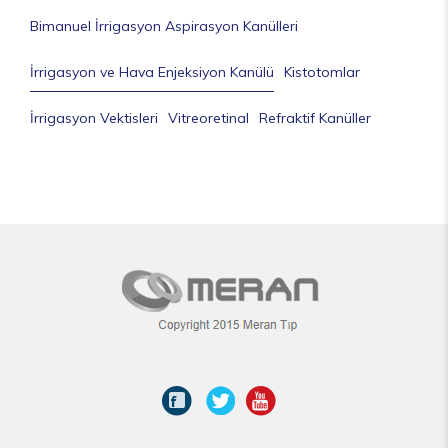
Bimanuel İrrigasyon Aspirasyon Kanülleri
İrrigasyon ve Hava Enjeksiyon Kanülü
Kistotomlar
İrrigasyon Vektisleri
Vitreoretinal
Refraktif Kanüller