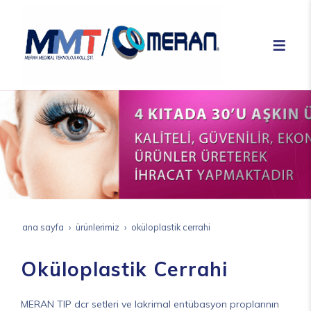
ana sayfa
ürünleri̇mi̇z
oküloplastik cerrahi
Oküloplastik Cerrahi
MERAN TIP dcr setleri ve lakrimal entübasyon proplarının