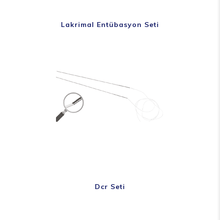
Lakrimal Entübasyon Seti
Dcr Seti